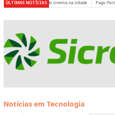
 resgata a tradição do cinema na cidade
ÚLTIMAS NOTÍCIAS
Pago Perdido -
Notícias em Tecnologia