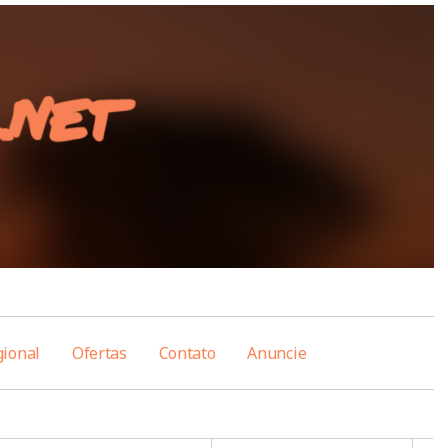
gional
Ofertas
Contato
Anuncie